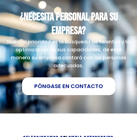
¿Necesita personal para su
empresa?
Nuestra prioridad es la búsqueda de talentos y la
optimización de sus capacidades, de esta
manera su empresa contará con las personas
adecuadas.
PÓNGASE EN CONTACTO