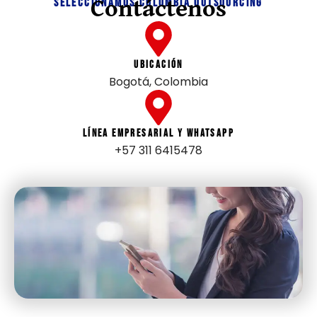
Contáctenos
Seleccionamos Colombia Outsourcing
Ubicación
Bogotá, Colombia
Línea Empresarial y WhatsApp
+57 311 6415478